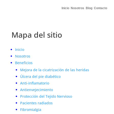
Inicio
Nosotros
Blog
Contacto
Mapa del sitio
Inicio
Nosotros
Beneficios
Mejora de la cicatrización de las heridas
Úlcera del pie diabético
Anti-inflamatorio
Antienvejecimiento
Protección del Tejido Nervioso
Pacientes radiados
Fibromialgia