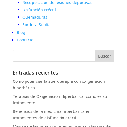
Recuperación de lesiones deportivas
Disfunción Eréctil
Quemaduras
Sordera Subita
Blog
Contacto
Entradas recientes
Cómo potenciar la sueroterapia con oxigenación
hiperbárica
Terapias de Oxigenación Hiperbárica, cómo es su
tratamiento
Beneficios de la medicina hiperbárica en
tratamientos de disfunción eréctil
Mejora de lesiones por quemaduras con terapia de