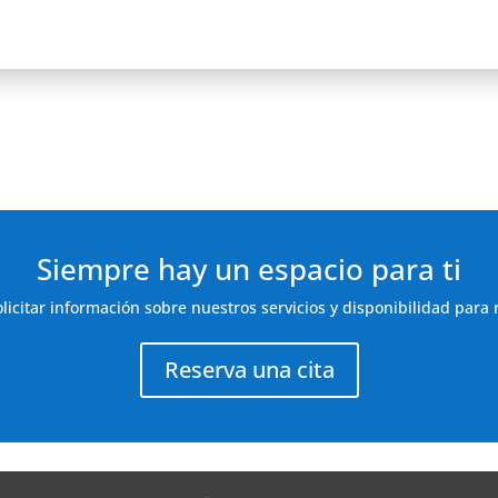
Siempre hay un espacio para ti
icitar información sobre nuestros servicios y disponibilidad para r
Reserva una cita