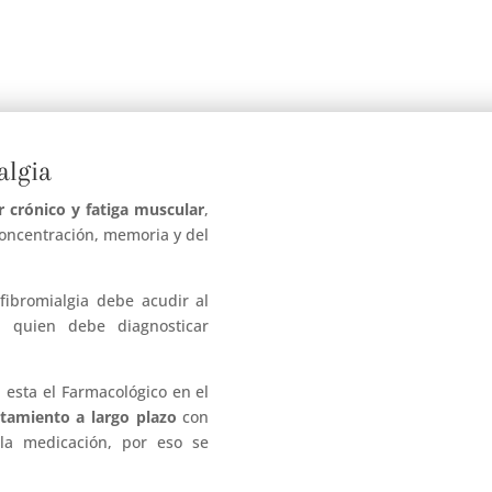
3
algia
r crónico y fatiga muscular
,
concentración, memoria y del
fibromialgia debe acudir al
a quien debe diagnosticar
.
 esta el Farmacológico en el
atamiento a largo plazo
con
 la medicación, por eso se