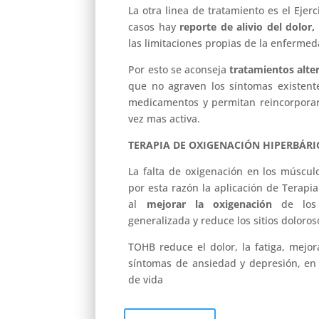
La otra linea de tratamiento es el Ejerc
casos hay
reporte de alivio del dolor,
las limitaciones propias de la enferm
Por esto se aconseja
tratamientos alte
que no agraven los síntomas existent
medicamentos y permitan reincorporar
vez mas activa.
TERAPIA DE OXIGENACIÓN HIPERBÁRI
La falta de oxigenación en los múscul
por esta razón la aplicación de Terapi
al
mejorar la oxigenación
de los 
generalizada y reduce los sitios doloros
TOHB reduce el dolor, la fatiga, mejor
síntomas de ansiedad y depresión, e
de vida