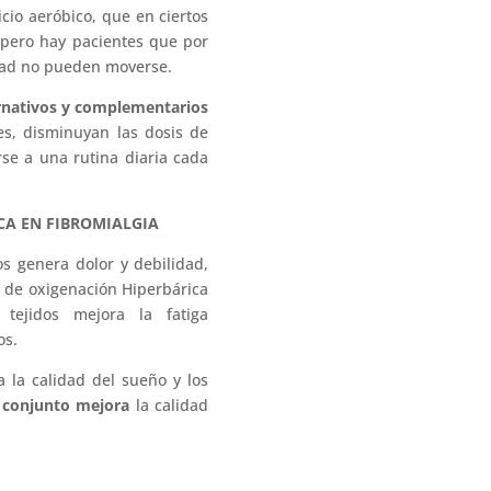
icio aeróbico, que en ciertos
pero hay pacientes que por
edad no pueden moverse.
rnativos y complementarios
es, disminuyan las dosis de
se a una rutina diaria cada
CA EN FIBROMIALGIA
os genera dolor y debilidad,
a de oxigenación Hiperbárica
tejidos mejora la fatiga
os.
a la calidad del sueño y los
n
conjunto mejora
la calidad