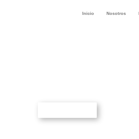
Inicio
Nosotros
FIBROMIALGIA
Pedir cita ahora