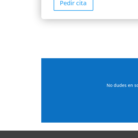
Pedir cita
No dudes en sol